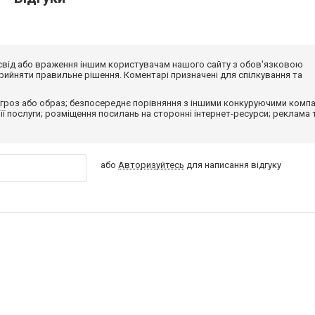
досвід або враження іншим користувачам нашого сайту з обов'язковою
ийняти правильне рішення. Коментарі призначені для спілкування та
гроз або образ; безпосереднє порівняння з іншими конкуруючими компа
 її послуги; розміщення посилань на сторонні інтернет-ресурси; реклама 
або
Авторизуйтесь
для написання відгуку