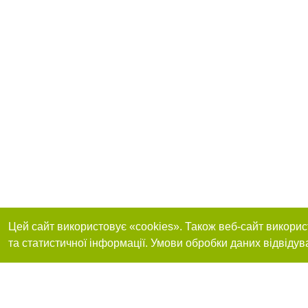
Цей сайт використовує «cookies». Також веб-сайт викорис
та статистичної інформації. Умови обробки даних відвідув
Реклама на сайті
Приєднуйтесь до 