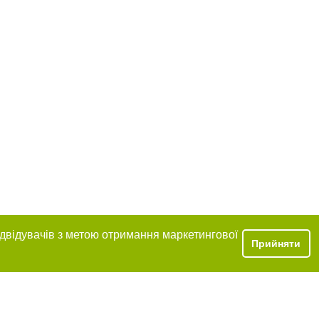
ідвідувачів з метою отримання маркетингової
Прийняти