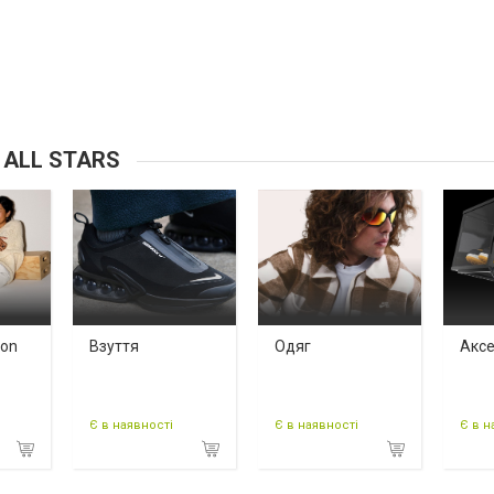
ALL STARS
ion
Взуття
Одяг
Акс
Є в наявності
Є в наявності
Є в н